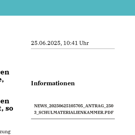
25.06.2025, 10:41 Uhr
ren
e,
Informationen
gen
, so
NEWS_20250625105705_ANTRAG_250
3_SCHULMATERIALIENKAMMER.PDF
tzung