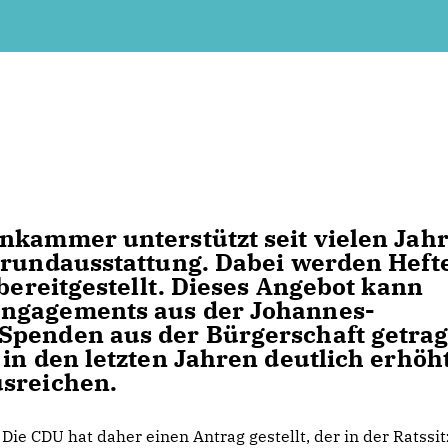
nkammer unterstützt seit vielen Jah
Grundausstattung. Dabei werden Heft
 bereitgestellt. Dieses Angebot kann
Engagements aus der Johannes-
Spenden aus der Bürgerschaft getra
in den letzten Jahren deutlich erhöht
usreichen.
Die CDU hat daher einen Antrag gestellt, der in der Ratssi