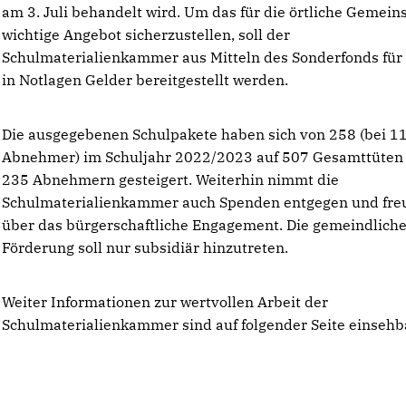
am 3. Juli behandelt wird. Um das für die örtliche Gemein
wichtige Angebot sicherzustellen, soll der
Schulmaterialienkammer aus Mitteln des Sonderfonds für
in Notlagen Gelder bereitgestellt werden.
Die ausgegebenen Schulpakete haben sich von 258 (bei 1
Abnehmer) im Schuljahr 2022/2023 auf 507 Gesamttüten 
235 Abnehmern gesteigert. Weiterhin nimmt die
Schulmaterialienkammer auch Spenden entgegen und freu
über das bürgerschaftliche Engagement. Die gemeindlich
Förderung soll nur subsidiär hinzutreten.
Weiter Informationen zur wertvollen Arbeit der
Schulmaterialienkammer sind auf folgender Seite einsehb