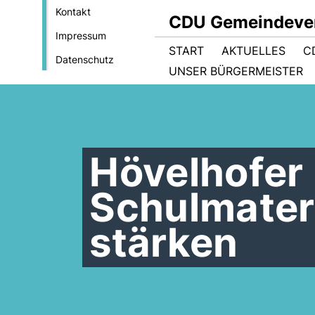
Kontakt
CDU Gemeindever
Impressum
START
AKTUELLES
C
Datenschutz
UNSER BÜRGERMEISTER
Hövelhofer
Schulmater
stärken