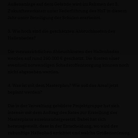
Außenanlage auf dem Gelände wird im Rahmen der 3.
Zukunftswerkstatt unter Federführung des HoT in diesem
Jahr unter Beteiligung der Schulen erarbeitet.
3. Wie hoch sind die geschätzten Abbruchkosten des
Hallenbades?
Die voraussichtlichen Abbruchkosten des Hallenbades
werden auf rund 250.000 € geschätzt. Die Kosten einer
eventuell notwendigen Schadstoffentsorgung können noch
nicht abgesehen werden.
4. Was ist mit dem Masterplan? Wie soll das Areal jetzt
beplant werden?
Die in der Verwaltung gebildete Projektgruppe hat sich
intensiv mit dem Auftrag des Rates zur Erstellung des
Masterplans auseinandergesetzt. Dabei hat sich
herausgestellt, dass in der Entscheidung, wo wird das
zukünftige Hallenbad errichtet und welche Größenordnung