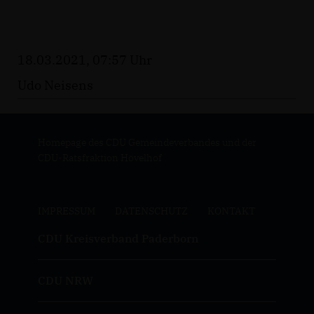
18.03.2021, 07:57 Uhr
Udo Neisens
Homepage des CDU Gemeindeverbandes und der
CDU-Ratsfraktion Hövelhof
IMPRESSUM
DATENSCHUTZ
KONTAKT
CDU Kreisverband Paderborn
CDU NRW