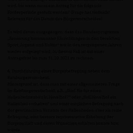
wird, bis wann muss ein Antrag für die folgende
Förderperiode gestellt werden? (Frage hat vielleicht
Relevanz für das Datum des Bürgerentscheides)
Es wird davon ausgegangen, dass das Bundesprogramm
Sanierung kommunaler Einrichtungen in den Bereichen
Sport, Jugend und Kultur“ wie in den vergangenen Jahren
wieder aufgelegt wird. In diesem Fall ist mit einer
Antragsfrist bis zum 31.10.2021 zu rechnen.
6. Durchführung einer Bürgerbefragung neben dem
Ratsbürgerentscheid.
Hintergrund ist, dass man mit einer allgemeineren Frage
im Ratsbürgerentscheid, z.B. „Sind Sie für einen
Hallenbadneubau in Hövelhof?“ oder „Soll Hövelhof ein
Hallenbad vorhalten“ und einer möglichen Befragung nach
der gewünschten Variante des Hallenbades, aber als reine
Befragung, eine bessere repräsentative Erhebung der
Bürgerschaft und deren Wünschen erhalten könnte bzw.
würde.