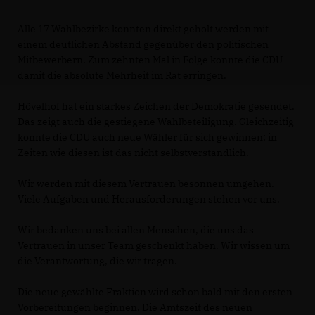
Alle 17 Wahlbezirke konnten direkt geholt werden mit
einem deutlichen Abstand gegenüber den politischen
Mitbewerbern. Zum zehnten Mal in Folge konnte die CDU
damit die absolute Mehrheit im Rat erringen.
Hövelhof hat ein starkes Zeichen der Demokratie gesendet.
Das zeigt auch die gestiegene Wahlbeteiligung. Gleichzeitig
konnte die CDU auch neue Wähler für sich gewinnen: in
Zeiten wie diesen ist das nicht selbstverständlich.
Wir werden mit diesem Vertrauen besonnen umgehen.
Viele Aufgaben und Herausforderungen stehen vor uns.
Wir bedanken uns bei allen Menschen, die uns das
Vertrauen in unser Team geschenkt haben. Wir wissen um
die Verantwortung, die wir tragen.
Die neue gewählte Fraktion wird schon bald mit den ersten
Vorbereitungen beginnen. Die Amtszeit des neuen