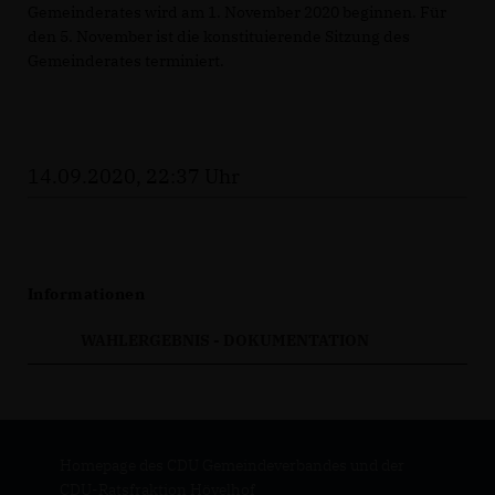
Gemeinderates wird am 1. November 2020 beginnen. Für
den 5. November ist die konstituierende Sitzung des
Gemeinderates terminiert.
14.09.2020, 22:37 Uhr
Informationen
WAHLERGEBNIS - DOKUMENTATION
Homepage des CDU Gemeindeverbandes und der
CDU-Ratsfraktion Hövelhof