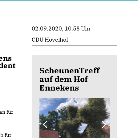
02.09.2020, 10:53 Uhr
CDU Hövelhof
ens
dent
ScheunenTreff
auf dem Hof
Ennekens
an für
b für