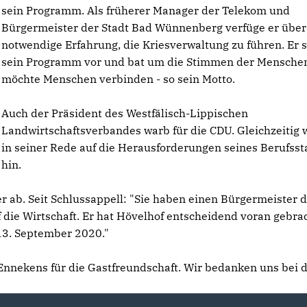
sein Programm. Als früherer Manager der Telekom und
Bürgermeister der Stadt Bad Wünnenberg verfüge er über
notwendige Erfahrung, die Kriesverwaltung zu führen. Er s
sein Programm vor und bat um die Stimmen der Menschen
möchte Menschen verbinden - so sein Motto.
Auch der Präsident des Westfälisch-Lippischen
Landwirtschaftsverbandes warb für die CDU. Gleichzeitig 
in seiner Rede auf die Herausforderungen seines Berufss
hin.
ab. Seit Schlussappell: "Sie haben einen Bürgermeister d
f die Wirtschaft. Er hat Hövelhof entscheidend voran gebra
 13. September 2020."
 Ennekens für die Gastfreundschaft. Wir bedanken uns bei 