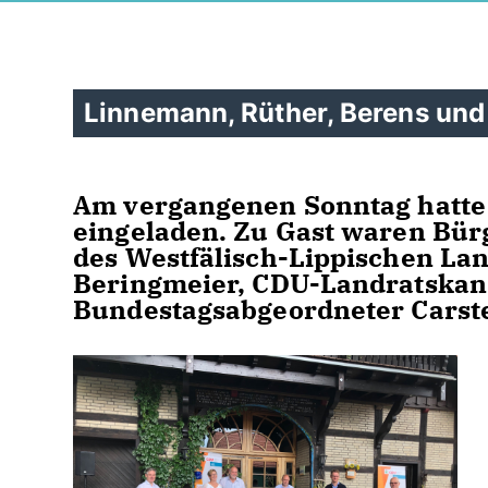
Linnemann, Rüther, Berens und
Am vergangenen Sonntag hatte 
eingeladen. Zu Gast waren Bür
des Westfälisch-Lippischen La
Beringmeier, CDU-Landratskan
Bundestagsabgeordneter Carst