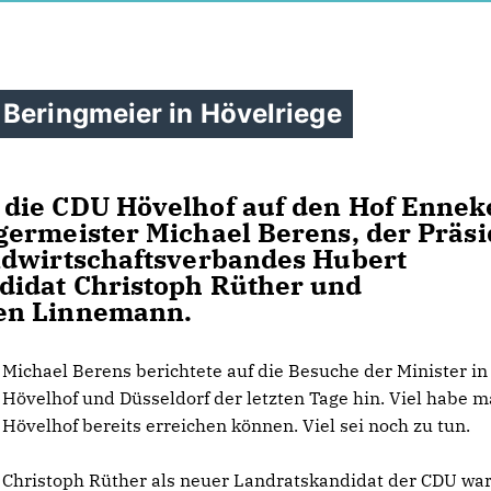
 Beringmeier in Hövelriege
die CDU Hövelhof auf den Hof Ennek
germeister Michael Berens, der Präsi
ndwirtschaftsverbandes Hubert
didat Christoph Rüther und
en Linnemann.
Michael Berens berichtete auf die Besuche der Minister in
Hövelhof und Düsseldorf der letzten Tage hin. Viel habe m
Hövelhof bereits erreichen können. Viel sei noch zu tun.
Christoph Rüther als neuer Landratskandidat der CDU war