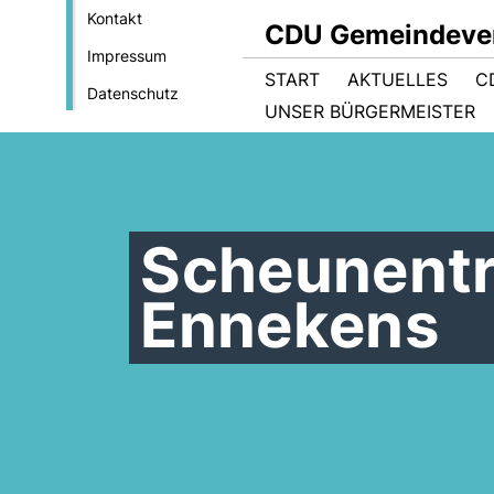
Kontakt
CDU Gemeindever
Impressum
START
AKTUELLES
C
Datenschutz
UNSER BÜRGERMEISTER
Scheunentr
Ennekens