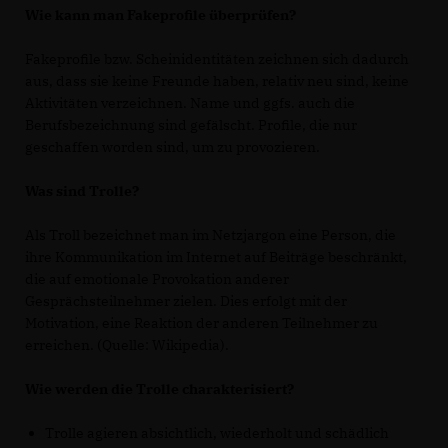
Wie kann man Fakeprofile überprüfen?
Fakeprofile bzw. Scheinidentitäten zeichnen sich dadurch
aus, dass sie keine Freunde haben, relativ neu sind, keine
Aktivitäten verzeichnen. Name und ggfs. auch die
Berufsbezeichnung sind gefälscht. Profile, die nur
geschaffen worden sind, um zu provozieren.
Was sind Trolle?
Als Troll bezeichnet man im Netzjargon eine Person, die
ihre Kommunikation im Internet auf Beiträge beschränkt,
die auf emotionale Provokation anderer
Gesprächsteilnehmer zielen. Dies erfolgt mit der
Motivation, eine Reaktion der anderen Teilnehmer zu
erreichen. (Quelle: Wikipedia).
Wie werden die Trolle charakterisiert?
Trolle agieren absichtlich, wiederholt und schädlich