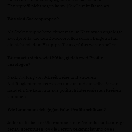
Hauptprofil nicht sagen kann. (Quelle mimikama.at)
Was sind Sockenpuppen?
Als Sockenpuppe bezeichnet man im Netzjargon angelegte
Zweitprofile, die den Zweck erfüllen sollen, Dinge zu tun,
die nicht mit dem Hauptprofil ausgeführt werden sollen.
Wer macht sich soviel Mühe, gleich zwei Profile
anzulegen?
Nach Prüfung von Schreibweise und anderen
Auffälligkeiten muss es sich um ein und die selbe Person
handeln. Sie kann nur aus politisch interessierten Kreisen
stammen.
Wie kann man sich gegen Fake-Profile schützen?
Jeder sollte bei der Übernahme einer Freundschaftsanfrage
genau überprüfen, ob die Person bekannt ist und ob es