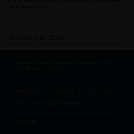
(Bundesforst Senne)
01.09.2016, 20:32 Uhr
Homepage des CDU Gemeindeverbandes und der
CDU-Ratsfraktion Hövelhof
IMPRESSUM
DATENSCHUTZ
KONTAKT
CDU Kreisverband Paderborn
CDU NRW